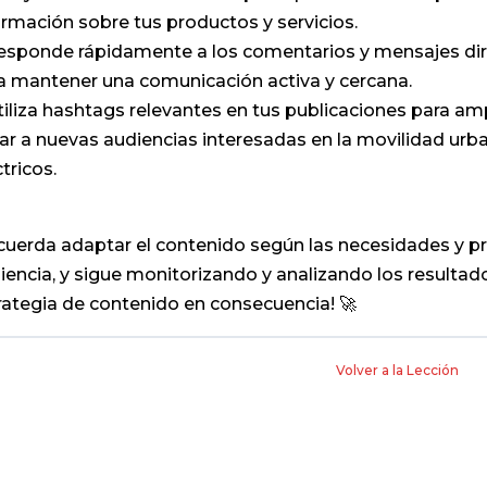
ormación sobre tus productos y servicios.
esponde rápidamente a los comentarios y mensajes dir
a mantener una comunicación activa y cercana.
tiliza hashtags relevantes en tus publicaciones para amp
gar a nuevas audiencias interesadas en la movilidad urba
tricos.
cuerda adaptar el contenido según las necesidades y pr
iencia, y sigue monitorizando y analizando los resultado
rategia de contenido en consecuencia! 🚀
Volver a la Lección