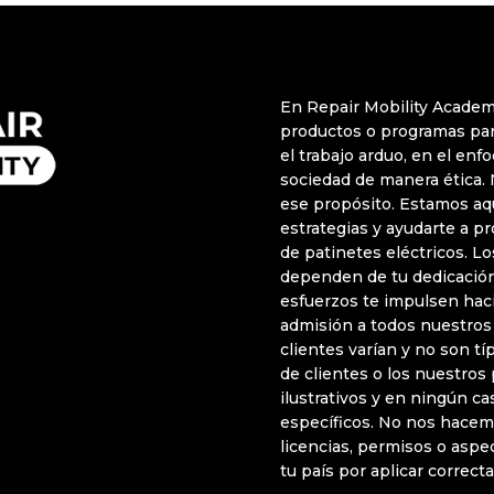
En Repair Mobility Academ
productos o programas par
el trabajo arduo, en el enfo
sociedad de manera ética.
ese propósito. Estamos aq
estrategias y ayudarte a p
de patinetes eléctricos. 
dependen de tu dedicación
esfuerzos te impulsen hac
admisión a todos nuestros
clientes varían y no son t
de clientes o los nuestros
ilustrativos y en ningún c
específicos. No nos hacem
licencias, permisos o aspe
tu país por aplicar correct