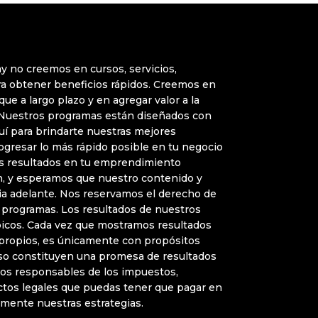
y no creemos en cursos, servicios,
a obtener beneficios rápidos. Creemos en
que a largo plazo y en agregar valor a la
 Nuestros programas están diseñados con
uí para brindarte nuestras mejores
rogresar lo más rápido posible en tu negocio
Los resultados en tu emprendimiento
, y esperamos que nuestro contenido y
ia adelante. Nos reservamos el derecho de
 programas. Los resultados de nuestros
ípicos. Cada vez que mostramos resultados
 propios, es únicamente con propósitos
aso constituyen una promesa de resultados
os responsables de los impuestos,
ctos legales que puedas tener que pagar en
amente nuestras estrategias.