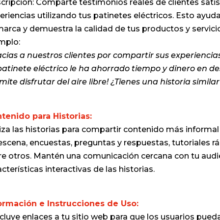
cripción: Comparte testimonios reales de clientes sati
eriencias utilizando tus patinetes eléctricos. Esto ayud
marca y demuestra la calidad de tus productos y servici
mplo:
cias a nuestros clientes por compartir sus experiencia
patinete eléctrico le ha ahorrado tiempo y dinero en d
mite disfrutar del aire libre! ¿Tienes una historia simil
tenido para Historias:
liza las historias para compartir contenido más informa
escena, encuestas, preguntas y respuestas, tutoriales r
re otros. Mantén una comunicación cercana con tu audi
cterísticas interactivas de las historias.
ormación e Instrucciones de Uso:
ncluye enlaces a tu sitio web para que los usuarios pue