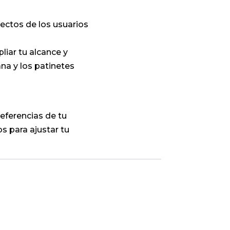
ectos de los usuarios
liar tu alcance y
na y los patinetes
eferencias de tu
s para ajustar tu