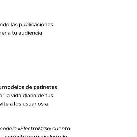
ndo las publicaciones
ner a tu audiencia
us modelos de patinetes
 la vida diaria de tus
vite a los usuarios a
 modelo «ElectroMax» cuenta
 ¡perfecto para explorar la