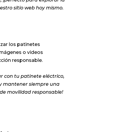
estro sitio web hoy mismo.
zar los patinetes
 imágenes o videos
cción responsable.
r con tu patinete eléctrico,
o y mantener siempre una
de movilidad responsable!