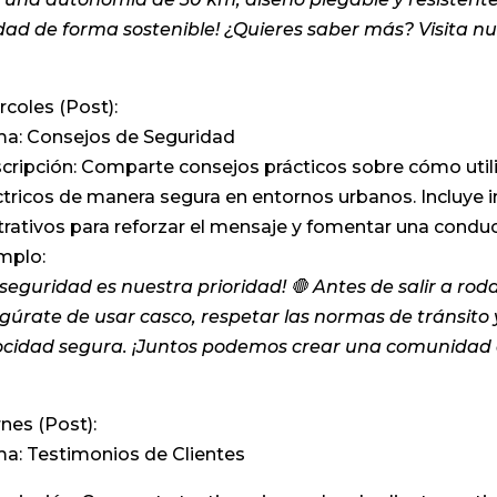
dad de forma sostenible! ¿Quieres saber más? Visita nu
rcoles (Post):
a: Consejos de Seguridad
cripción: Comparte consejos prácticos sobre cómo utili
ctricos de manera segura en entornos urbanos. Incluye
strativos para reforzar el mensaje y fomentar una condu
mplo:
 seguridad es nuestra prioridad! 🛑 Antes de salir a roda
gúrate de usar casco, respetar las normas de tránsit
ocidad segura. ¡Juntos podemos crear una comunidad 
rnes (Post):
a: Testimonios de Clientes