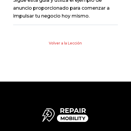
Sigue esta guía y utiliza el ejemplo de
anuncio proporcionado para comenzar a
impulsar tu negocio hoy mismo.
Volver a la Lección