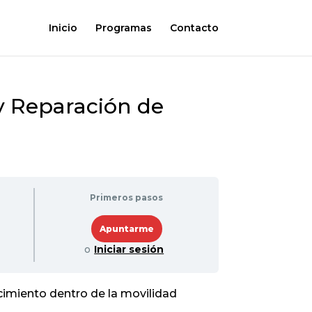
Inicio
Programas
Contacto
y Reparación de
Primeros pasos
o
Iniciar sesión
imiento dentro de la movilidad