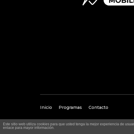
Inicio
Programas
Contacto
Este sitio web utiliza cookies para que usted tenga la mejor experiencia de us
enlace para mayor información.