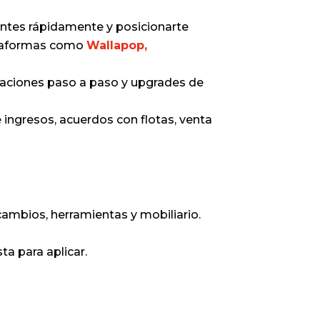
entes rápidamente y posicionarte
ataformas como
Wallapop,
raciones paso a paso y upgrades de
de ingresos, acuerdos con flotas, venta
cambios, herramientas y mobiliario.
ta para aplicar.