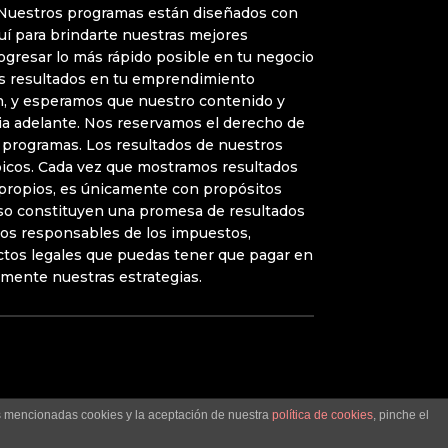
 Nuestros programas están diseñados con
uí para brindarte nuestras mejores
rogresar lo más rápido posible en tu negocio
Los resultados en tu emprendimiento
, y esperamos que nuestro contenido y
ia adelante. Nos reservamos el derecho de
 programas. Los resultados de nuestros
ípicos. Cada vez que mostramos resultados
 propios, es únicamente con propósitos
aso constituyen una promesa de resultados
os responsables de los impuestos,
ctos legales que puedas tener que pagar en
amente nuestras estrategias.
as mencionadas cookies y la aceptación de nuestra
política de cookies
, pinche el