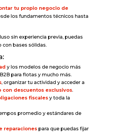
ontar tu propio negocio de
esde los fundamentos técnicos hasta
luso sin experiencia previa, puedas
o con bases sólidas.
a:
dad
y los modelos de negocio más
io B2B para flotas y mucho más.
s
, organizar tu actividad y acceder a
o con descuentos exclusivos
.
ligaciones fiscales
y toda la
tiempos promedio y estándares de
e reparaciones
para que puedas fijar