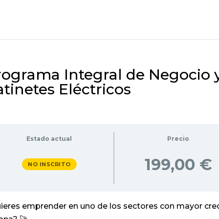
rograma Integral de Negocio 
tinetes Eléctricos
Estado actual
Precio
199,00 €
NO INSCRITO
ieres emprender en uno de los sectores con mayor crec