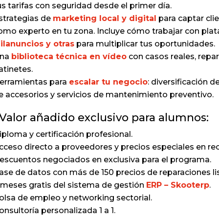
us tarifas con seguridad desde el primer día.
strategias de
marketing local y digital
para captar cli
omo experto en tu zona. Incluye cómo trabajar con pl
ilanuncios y otras
para multiplicar tus oportunidades.
na
biblioteca técnica en vídeo
con casos reales, repa
atinetes.
erramientas para
escalar tu negocio
: diversificación 
e accesorios y servicios de mantenimiento preventivo.
 Valor añadido exclusivo para alumnos:
iploma y certificación profesional.
cceso directo a proveedores y precios especiales en re
escuentos negociados en exclusiva para el programa.
ase de datos con más de 150 precios de reparaciones lis
 meses gratis del sistema de gestión
ERP – Skooterp
.
olsa de empleo y networking sectorial.
onsultoría personalizada 1 a 1.