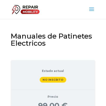
Manuales de Patinetes
Electricos
Estado actual
NO INSCRITO
Precio
99,00 €