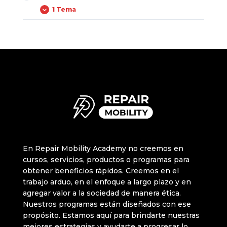
Manual Zwheel Modelo: ZRINO-00
1 Tema
Manual Cecotec Bongo D40 XL Connected
En Repair Mobility Academy no creemos en
cursos, servicios, productos o programas para
obtener beneficios rápidos. Creemos en el
trabajo arduo, en el enfoque a largo plazo y en
agregar valor a la sociedad de manera ética.
Nuestros programas están diseñados con ese
propósito. Estamos aquí para brindarte nuestras
mejores estrategias y ayudarte a progresar lo