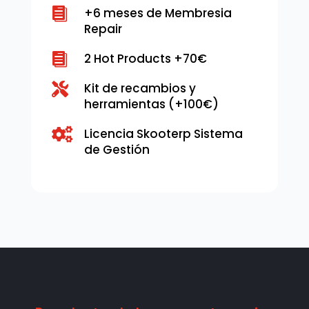

+6 meses de Membresia
Repair

2 Hot Products +70€
Kit de recambios y

herramientas (+100€)
Licencia Skooterp Sistema

de Gestión