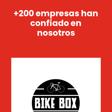
+200 empresas han
confiado en
nosotros