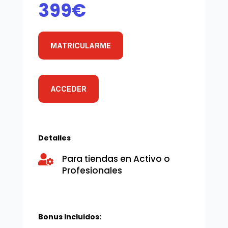
399€
MATRICULARME
ACCEDER
Detalles
Para tiendas en Activo o

Profesionales
Bonus Incluidos: